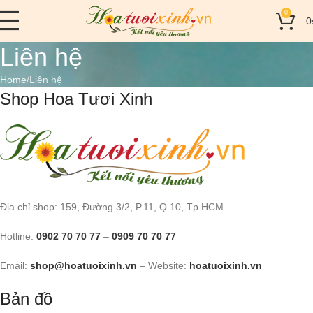
0
0
Liên hệ
Home
Liên hệ
Shop Hoa Tươi Xinh
Địa chỉ shop: 159, Đường 3/2, P.11, Q.10, Tp.HCM
Hotline:
0902 70 70 77
–
0909 70 70 77
Email:
shop@hoatuoixinh.vn
– Website:
hoatuoixinh.vn
Bản đồ