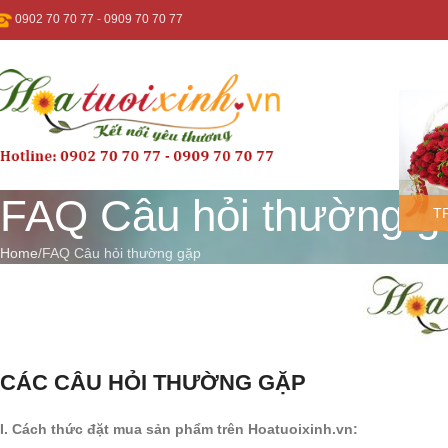
0902 70 70 77
-
0909 70 70 77
FAQ Câu hỏi thường g
T
Home
FAQ Câu hỏi thường gặp
CÁC CÂU HỎI THƯỜNG GẶP
I. Cách thức đặt mua sản phẩm trên Hoatuoixinh.vn: