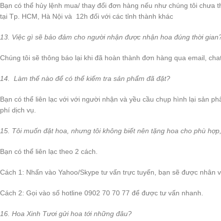
Bạn có thể hủy lệnh mua/ thay đổi đơn hàng nếu như chúng tôi chưa 
tại Tp. HCM, Hà Nội và 12h đối với các tỉnh thành khác
13. Việc gì sẽ bảo đảm cho người nhận được nhận hoa đúng thời gian
Chúng tôi sẽ thông báo lại khi đã hoàn thành đơn hàng qua email, c
14. Làm thế nào để có thể kiếm tra sản phẩm đã đặt?
Bạn có thể liên lạc với với người nhận và yều cầu chụp hình lại sản ph
phí dịch vụ.
15. Tôi muốn đặt hoa, nhưng tôi không biết nên tặng hoa cho phù hợp, 
Bạn có thể liên lạc theo 2 cách.
Cách 1: Nhấn vào Yahoo/Skype tư vấn trực tuyến, bạn sẽ được nhân v
Cách 2: Gọi vào số hotline 0902 70 70 77 để được tư vấn nhanh.
16. Hoa Xinh Tươi gửi hoa tới những đâu?