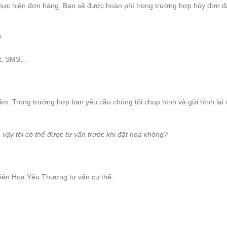
thực hiện đơn hàng. Bạn sẽ được hoàn phí trong trường hợp hủy đơn đ
?
hat, SMS…
ẩm. Trong trường hợp bạn yêu cầu chúng tôi chụp hình và gửi hình lại c
vậy tôi có thể được tư vấn trước khi đặt hoa không?
iên Hoa Yêu Thương tư vấn cụ thể.