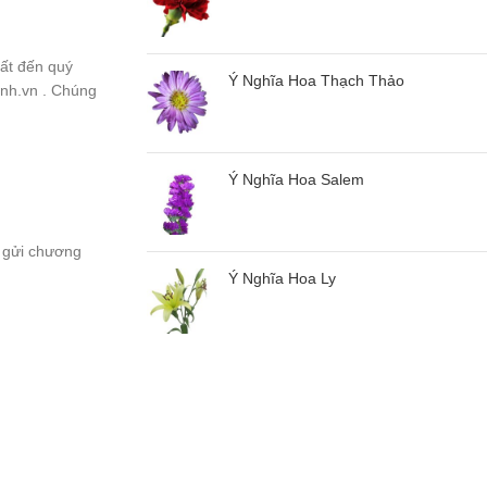
hất đến quý
Ý Nghĩa Hoa Thạch Thảo
nh.vn . Chúng
Ý Nghĩa Hoa Salem
: gửi chương
Ý Nghĩa Hoa Ly