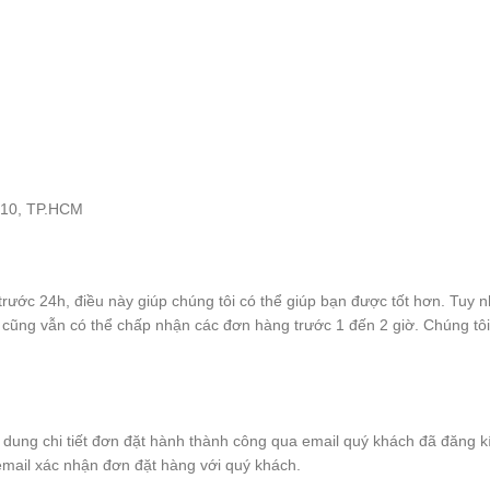
Q.10, TP.HCM
rước 24h, điều này giúp chúng tôi có thể giúp bạn được tốt hơn. Tuy n
cũng vẫn có thể chấp nhận các đơn hàng trước 1 đến 2 giờ. Chúng tôi
dung chi tiết đơn đặt hành thành công qua email quý khách đã đăng kí
email xác nhận đơn đặt hàng với quý khách.