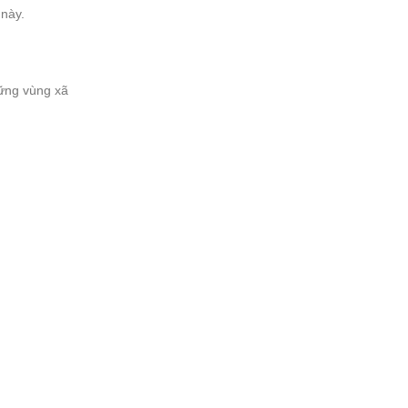
 này.
hững vùng xã