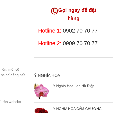
Gọi ngay để đặt
hàng
Hotline 1:
0902 70 70 77
Hotline 2:
0909 70 70 77
hiên, một số
 sẽ cố gắng hết
Ý NGHĨA HOA
Ý Nghĩa Hoa Lan Hồ Điệp
 trên website.
Ý NGHĨA HOA CẨM CHƯỚNG