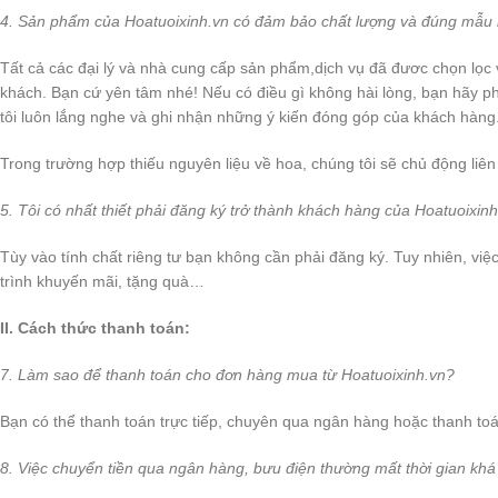
4. Sản phẩm của Hoatuoixinh.vn có đảm bảo chất lượng và đúng mẫu
Tất cả các đại lý và nhà cung cấp sản phẩm,dịch vụ đã đươc chọn lọc 
khách. Bạn cứ yên tâm nhé! Nếu có điều gì không hài lòng, bạn hãy ph
tôi luôn lắng nghe và ghi nhận những ý kiến đóng góp của khách hàng
Trong trường hợp thiếu nguyên liệu về hoa, chúng tôi sẽ chủ động liên
5. Tôi có nhất thiết phải đăng ký trở thành khách hàng của Hoatuoix
Tùy vào tính chất riêng tư bạn không cần phải đăng ký. Tuy nhiên, vi
trình khuyến mãi, tặng quà…
II. Cách thức thanh toán:
7. Làm sao để thanh toán cho đơn hàng mua từ Hoatuoixinh.vn?
Bạn có thể thanh toán trực tiếp, chuyên qua ngân hàng hoặc thanh t
8. Việc chuyển tiền qua ngân hàng, bưu điện thường mất thời gian khá l