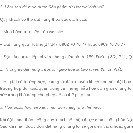
1. Làm sao để mua được Sản phẩm từ Hoatuoixinh.vn?
Quý khách có thể đặt hàng theo các cách sau:
+ Mua hàng trực tiếp trên website.
+ Đặt hàng qua Hotline(24/24)
0902 70 70 77
hoặc
0909 70 70 77
+ Đặt hàng trực tiếp tại văn phòng điều hành: 159, Đường 3/2, P.11, 
2. Thời gian đặt hàng trước khi giao hoa là bao nhiêu thì tốt nhất?
Trong tất cả trường hợp, chúng tôi đều khuyến khích bạn nên đặt hoa t
trường hợp đột xuất quan trọng và những mẫu hoa đơn giản chúng tôi 
sức trong khả năng cho phép để có thể giúp bạn.
3. Hoatuoixinh.vn sẽ xác nhận đơn hàng như thế nào?
Khi đặt hàng thành công quý khách sẽ nhận được email thông báo Nội 
Sau khi nhận được đơn đặt hàng chúng tôi sẽ gọi điện thoại hoặc gửi 