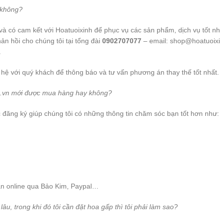
 không?
và có cam kết với Hoatuoixinh để phục vụ các sản phẩm, dịch vụ tốt n
ản hồi cho chúng tôi tại tổng đài
0902707077
– email: shop@hoatuoixi
.
 hệ với quý khách để thông báo và tư vấn phương án thay thế tốt nhất.
inh.vn mới được mua hàng hay không?
ệc đăng ký giúp chúng tôi có những thông tin chăm sóc bạn tốt hơn như
oán online qua Bảo Kim, Paypal…
âu, trong khi đó tôi cần đặt hoa gấp thì tôi phải làm sao?