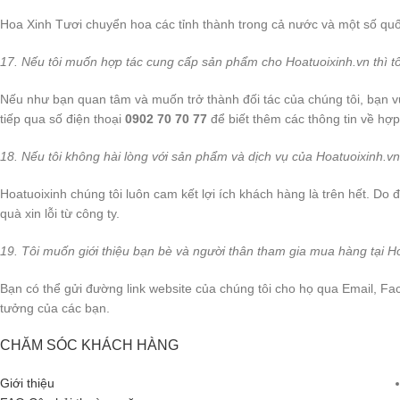
Hoa Xinh Tươi chuyển hoa các tỉnh thành trong cả nước và một số quố
17. Nếu tôi muốn hợp tác cung cấp sản phẩm cho Hoatuoixinh.vn thì tô
Nếu như bạn quan tâm và muốn trở thành đối tác của chúng tôi, bạn vui
tiếp qua số điện thoại
0902 70 70 77
để biết thêm các thông tin về hợp
18. Nếu tôi không hài lòng với sản phẩm và dịch vụ của Hoatuoixinh.vn
Hoatuoixinh chúng tôi luôn cam kết lợi ích khách hàng là trên hết. Do 
quà xin lỗi từ công ty.
19. Tôi muốn giới thiệu bạn bè và người thân tham gia mua hàng tại Ho
Bạn có thể gửi đường link website của chúng tôi cho họ qua Email, Fa
tưởng của các bạn.
CHĂM SÓC KHÁCH HÀNG
Giới thiệu