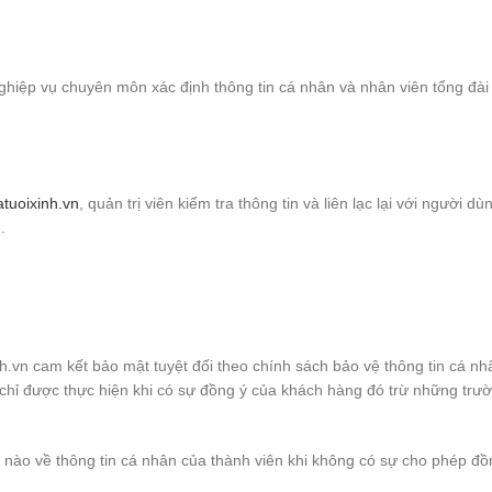
iệp vụ chuyên môn xác định thông tin cá nhân và nhân viên tổng đài 
tuoixinh.vn
, quản trị viên kiểm tra thông tin và liên lạc lại với người 
.
h.vn cam kết bảo mật tuyệt đối theo chính sách bảo vệ thông tin cá nh
n chỉ được thực hiện khi có sự đồng ý của khách hàng đó trừ những tr
 nào về thông tin cá nhân của thành viên khi không có sự cho phép đồ