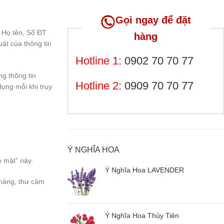
Gọi ngay để đặt
, Họ tên, Số ĐT
hàng
ật của thông tin
Hotline 1:
0902 70 70 77
ng thông tin
Hotline 2:
0909 70 70 77
dụng mỗi khi truy
Ý NGHĨA HOA
 mật” này.
Ý Nghĩa Hoa LAVENDER
 hàng, thư cảm
Ý Nghĩa Hoa Thủy Tiên