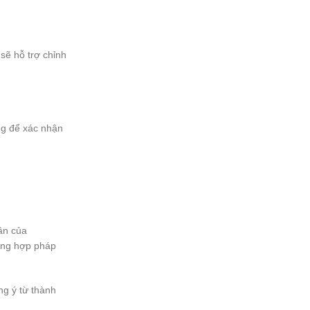
sẽ hỗ trợ chỉnh
dùng để xác nhận
ân của
ường hợp pháp
ng ý từ thành