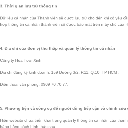
3. Thời gian lưu trữ thông tin
Dữ liệu cá nhân của Thành viên sẽ được lưu trữ cho đến khi có yêu cầ
hợp thông tin cá nhân thành viên sẽ được bảo mật trên máy chủ của H
4. Địa chỉ của đơn vị thu thập và quản lý thông tin cá nhân
Công ty Hoa Tươi Xinh.
Địa chỉ đăng ký kinh doanh: 159 Đường 3/2, P.11, Q.10, TP HCM .
Điện thoại văn phòng: 0909 70 70 77.
5. Phương tiện và công cụ để người dùng tiếp cận và chỉnh sửa 
Hiện website chưa triển khai trang quản lý thông tin cá nhân của thành
hàng bằng cách hình thức sau: