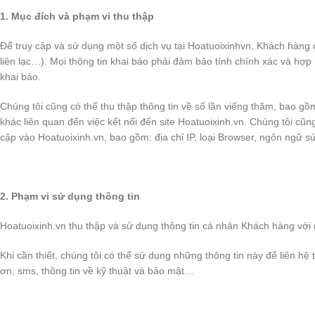
1. Mục đích và phạm vi thu thập
Để truy cập và sử dụng một số dịch vụ tại Hoatuoixinhvn, Khách hàng 
liên lạc…). Mọi thông tin khai báo phải đảm bảo tính chính xác và hợp
khai báo.
Chúng tôi cũng có thể thu thập thông tin về số lần viếng thăm, bao gồ
khác liên quan đến việc kết nối đến site Hoatuoixinh.vn. Chúng tôi cũ
cập vào Hoatuoixinh.vn, bao gồm: địa chỉ IP, loại Browser, ngôn ngữ s
2. Phạm vi sử dụng thông tin
Hoatuoixinh.vn thu thập và sử dụng thông tin cá nhân Khách hàng với
Khi cần thiết, chúng tôi có thể sử dụng những thông tin này để liên hệ
ơn, sms, thông tin về kỹ thuật và bảo mật…