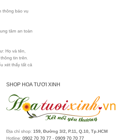
m thông báo vụ
trung tâm an toàn
ư: Họ và tên,
thông tin trên.
 xét thấy tất cả
SHOP HOA TƯƠI XINH
Địa chỉ shop:
159, Đường 3/2, P.11, Q.10, Tp.HCM
Hotline:
0902 70 70 77
-
0909 70 70 77