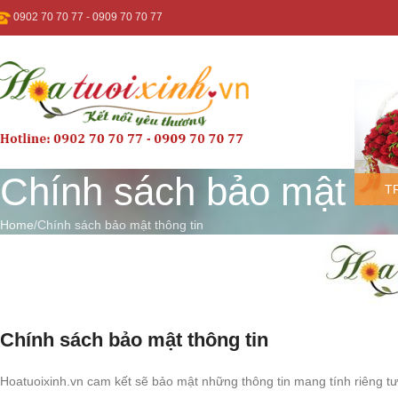
0902 70 70 77
-
0909 70 70 77
Chính sách bảo mật thô
T
Home
Chính sách bảo mật thông tin
Chính sách bảo mật thông tin
Hoatuoixinh.vn cam kết sẽ bảo mật những thông tin mang tính riêng t