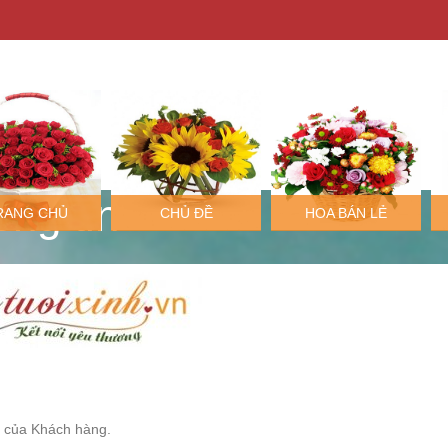
ng tin
RANG CHỦ
CHỦ ĐỀ
HOA BÁN LẺ
ư của Khách hàng.