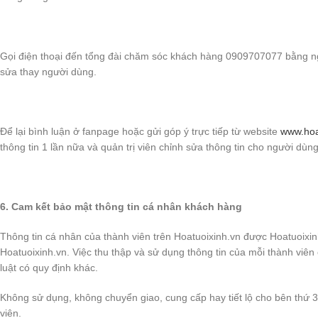
Gọi điện thoại đến tổng đài chăm sóc khách hàng 0909707077 bằng ngh
sửa thay người dùng.
Để lại bình luận ở fanpage hoặc gửi góp ý trực tiếp từ website
www.hoa
thông tin 1 lần nữa và quản trị viên chỉnh sửa thông tin cho người dùng
6. Cam kết bảo mật thông tin cá nhân khách hàng
Thông tin cá nhân của thành viên trên Hoatuoixinh.vn được Hoatuoixin
Hoatuoixinh.vn. Việc thu thập và sử dụng thông tin của mỗi thành viê
luật có quy định khác.
Không sử dụng, không chuyển giao, cung cấp hay tiết lộ cho bên thứ 3
viên.