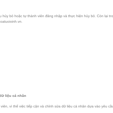
u hủy bỏ hoặc tự thành viên đăng nhập và thực hiện hủy bỏ. Còn lại tr
oatuoixinh.vn.
dữ liệu cá nhân
 viên, vì thế việc tiếp cận và chỉnh sửa dữ liệu cá nhân dựa vào yêu c